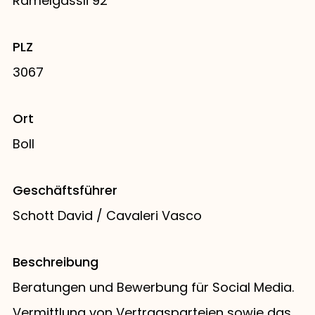
Rämelgässli 92
PLZ
3067
Ort
Boll
Geschäftsführer
Schott David / Cavaleri Vasco
Beschreibung
Beratungen und Bewerbung für Social Media.
Vermittlung von Vertragsparteien sowie das