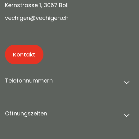
Kernstrasse 1, 3067 Boll
v
ch
g
n
v
ch
g
n
ch
Kontakt
Telefonnummern
Öffnungszeiten