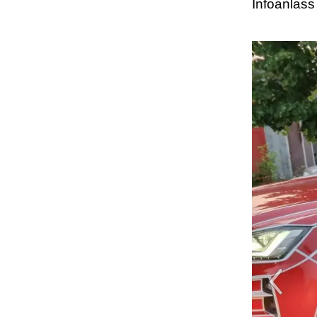
Infoanlass