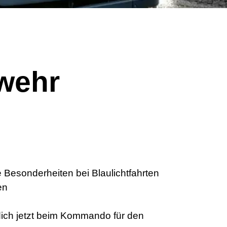
wehr
 Besonderheiten bei Blaulichtfahrten
en
ich jetzt beim Kommando für den