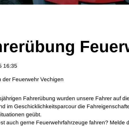
hrerübung Feuer
5 16:35
on der Feuerwehr Vechigen
sjährigen Fahrerübung wurden unsere Fahrer auf die
nd im Geschicklichkeitsparcour die Fahreigenschaft
ituationen geübt.
st auch gerne Feuerwehrfahrzeuge fahren? Melde d