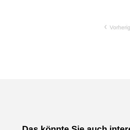
Vorherig
Das könnte Sie auch inter