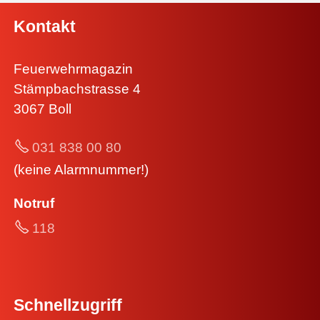
Kontakt
Feuerwehrmagazin
Stämpbachstrasse 4
3067 Boll
031 838 00 80
(keine Alarmnummer!)
Notruf
118
Schnellzugriff