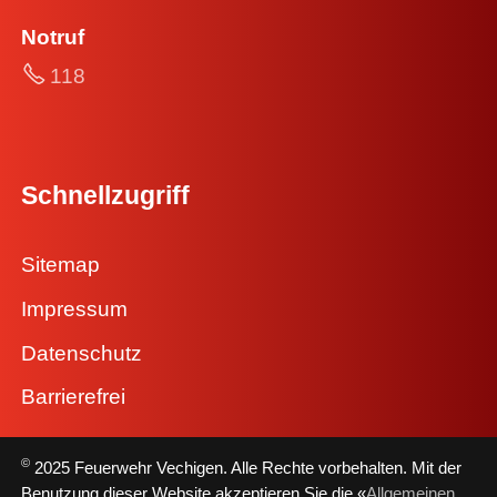
Notruf
118
Schnellzugriff
Sitemap
Impressum
Datenschutz
Barrierefrei
©
2025 Feuerwehr Vechigen. Alle Rechte vorbehalten. Mit der
Benutzung dieser Website akzeptieren Sie die «
Allgemeinen