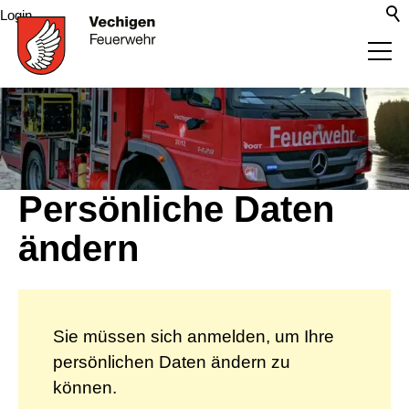
Login
Aktuelles
Organisation
Persönliche Daten
Richtiges Verhalten
ändern
Tätigkeiten
Sie müssen sich anmelden, um Ihre
Infrastruktur
persönlichen Daten ändern zu
können.