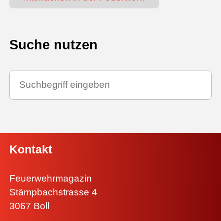
Suche nutzen
Kontakt
Feuerwehrmagazin
Stämpbachstrasse 4
3067 Boll