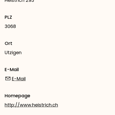
Heistrich 293
PLZ
3068
Ort
Utzigen
E-Mail
E-Mail
Homepage
http://www.heistrich.ch