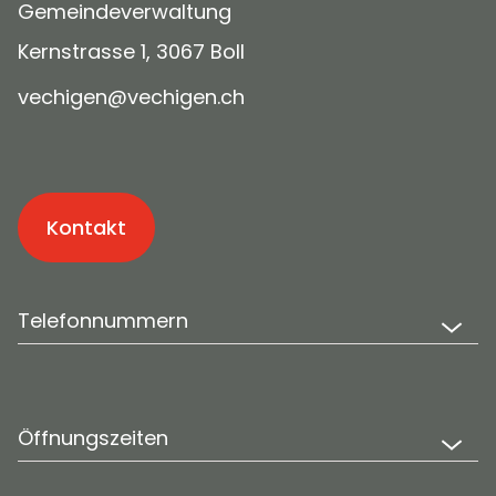
Gemeindeverwaltung
Kernstrasse 1, 3067 Boll
v
ch
g
n
v
ch
g
n
ch
Kontakt
Telefonnummern
Öffnungszeiten