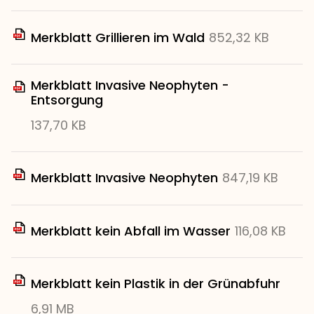
Merkblatt Grillieren im Wald
852,32 KB
Merkblatt Invasive Neophyten -
Entsorgung
137,70 KB
Merkblatt Invasive Neophyten
847,19 KB
Merkblatt kein Abfall im Wasser
116,08 KB
Merkblatt kein Plastik in der Grünabfuhr
6,91 MB