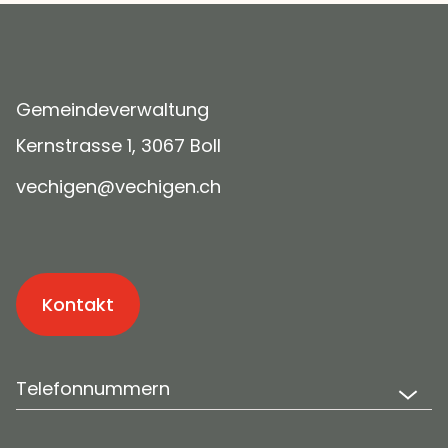
Gemeindeverwaltung
Kernstrasse 1, 3067 Boll
v
ch
g
n
v
ch
g
n
ch
Kontakt
Telefonnummern