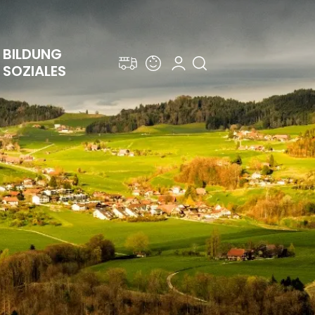
BILDUNG 
SOZIALES