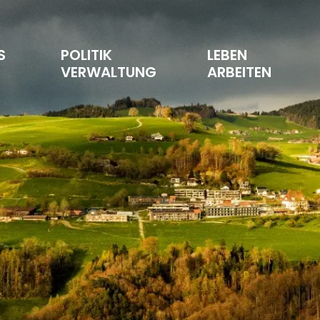
S 
POLITIK 
LEBEN 
T
VERWALTUNG
ARBEITEN