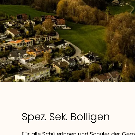
Spez. Sek. Bolligen
Für alle Schülerinnen und Schüler der Gem