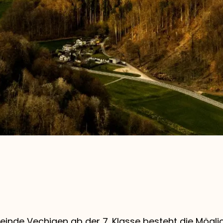
einde Vechigen ab der 7. Klasse besteht die Möglic