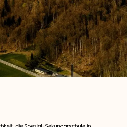
hkeit, die Spezial-Sekundarschule in