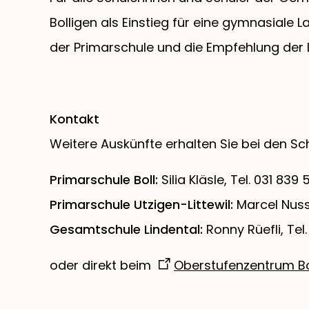
Bolligen als Einstieg für eine gymnasiale
der Primarschule und die Empfehlung der 
Kontakt
Weitere Auskünfte erhalten Sie bei den Sc
Primarschule Boll:
Silia Kläsle, Tel. 031 83
Primarschule Utzigen-Littewil:
Marcel Nuss
Gesamtschule Lindental:
Ronny Rüefli, Tel
oder direkt beim
Oberstufenzentrum Bo