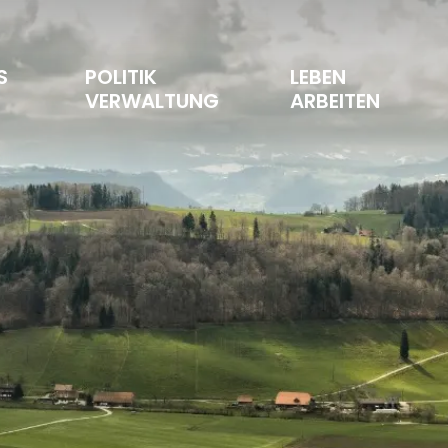
S 
POLITIK 
LEBEN 
T
VERWALTUNG
ARBEITEN