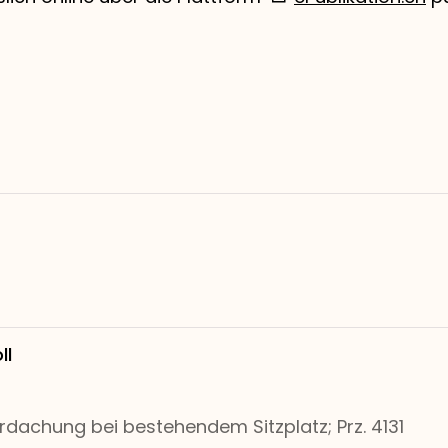
ll
dachung bei bestehendem Sitzplatz; Prz. 4131