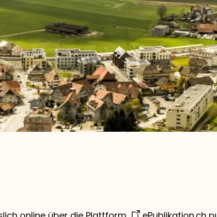
lich online über die Plattform
ePublikation.ch
pu