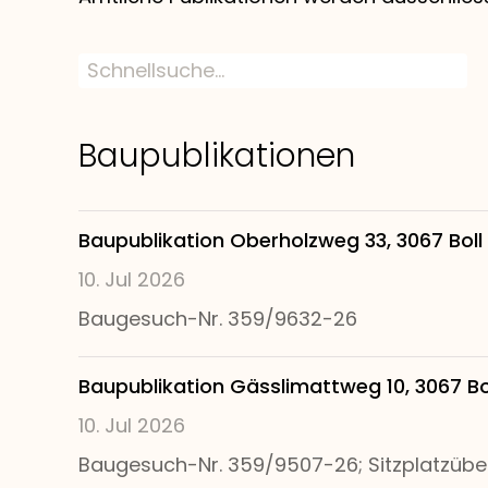
Baupublikationen
Baupublikation Oberholzweg 33, 3067 Boll
10. Jul 2026
Baugesuch-Nr. 359/9632-26
Baupublikation Gässlimattweg 10, 3067 Bo
10. Jul 2026
Baugesuch-Nr. 359/9507-26; Sitzplatzüber