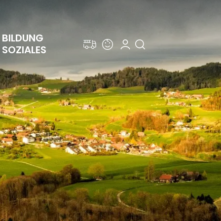
BILDUNG 
SOZIALES