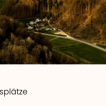
splätze