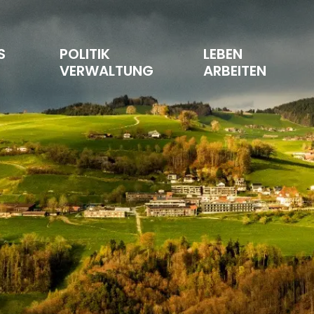
S 
POLITIK 
LEBEN 
T
VERWALTUNG
ARBEITEN