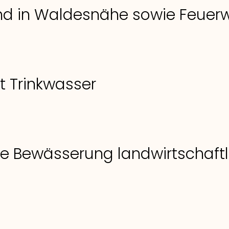
nd in Waldesnähe sowie Feuer
 Trinkwasser
 Bewässerung landwirtschaftli