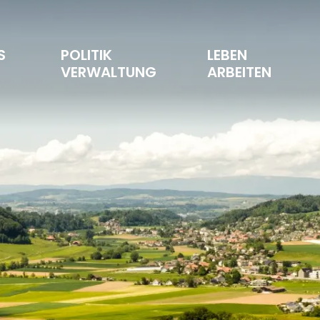
S 
POLITIK 
LEBEN 
T
VERWALTUNG
ARBEITEN