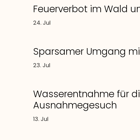
Feuerverbot im Wald u
24. Jul
Sparsamer Umgang mit
23. Jul
Wasserentnahme für die
Ausnahmegesuch
13. Jul