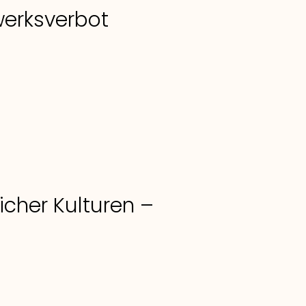
werksverbot
cher Kulturen –