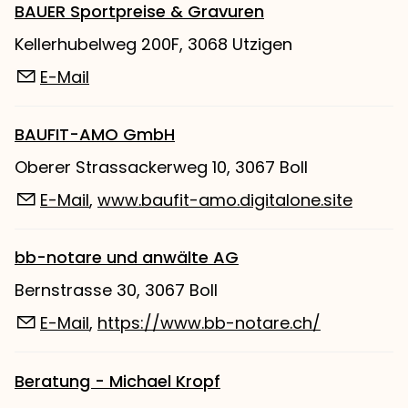
BAUER Sportpreise & Gravuren
Kellerhubelweg 200F, 3068 Utzigen
E-Mail
BAUFIT-AMO GmbH
Oberer Strassackerweg 10, 3067 Boll
E-Mail
,
www.baufit-amo.digitalone.site
bb-notare und anwälte AG
Bernstrasse 30, 3067 Boll
E-Mail
,
https://www.bb-notare.ch/
Beratung - Michael Kropf