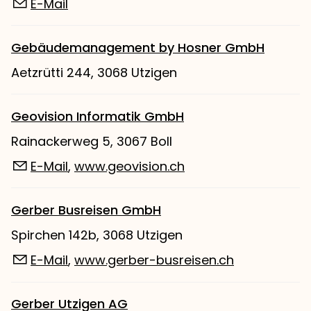
E-Mail
Gebäudemanagement by Hosner GmbH
Aetzrütti 244, 3068 Utzigen
Geovision Informatik GmbH
Rainackerweg 5, 3067 Boll
E-Mail
,
www.geovision.ch
Gerber Busreisen GmbH
Spirchen 142b, 3068 Utzigen
E-Mail
,
www.gerber-busreisen.ch
Gerber Utzigen AG