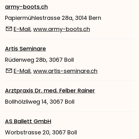
army-boots.ch
Papiermühlestrasse 28a, 3014 Bern
E-Mail
,
www.army-boots.ch
Artis Seminare
Rüdenweg 28b, 3067 Boll
E-Mail
,
www.artis-seminare.ch
Arztpraxis Dr. med. Felber Rainer
Bollhölzliweg 14, 3067 Boll
AS Ballett GmbH
Worbstrasse 20, 3067 Boll