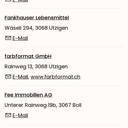
Fankhauser Lebensmittel
Wäseli 294, 3068 Utzigen
E-Mail
farbformat GmbH
Rainweg 13, 3068 Utzigen
E-Mail
,
www.farbformat.ch
Fee Immobilien AG
Unterer Rainweg 19b, 3067 Boll
E-Mail