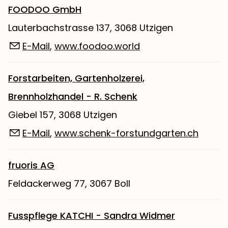
FOODOO GmbH
Lauterbachstrasse 137, 3068 Utzigen
E-Mail
,
www.foodoo.world
Forstarbeiten, Gartenholzerei,
Brennholzhandel - R. Schenk
Giebel 157, 3068 Utzigen
E-Mail
,
www.schenk-forstundgarten.ch
fruoris AG
Feldackerweg 77, 3067 Boll
Fusspflege KATCHI - Sandra Widmer