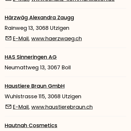
Härzwäg Alexandra Zaugg
Rainweg 13, 3068 Utzigen
E-Mail
,
www.haerzwaeg.ch
HAS Sinneringen AG
Neumattweg 13, 3067 Boll
Haustiere Braun GmbH
Wuhlstrasse 115, 3068 Utzigen
E-Mail
,
www.haustierebraun.ch
Hautnah Cosmetics