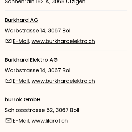
Sonnenrain 182 A, 3068 Utzigen
Burkhard AG
Worbstrasse 14, 3067 Boll
E-Mail
,
www.burkhardelektro.ch
Burkhard Elektro AG
Worbstrasse 14, 3067 Boll
E-Mail
,
www.burkhardelektro.ch
burrok GmbH
Schlossstrasse 52, 3067 Boll
E-Mail
,
www.lilarot.ch