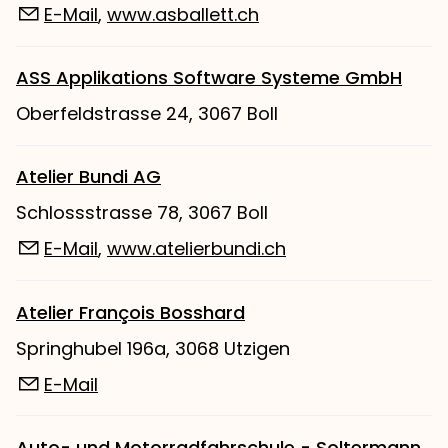
E-Mail
,
www.asballett.ch
ASS Applikations Software Systeme GmbH
Oberfeldstrasse 24, 3067 Boll
Atelier Bundi AG
Schlossstrasse 78, 3067 Boll
E-Mail
,
www.atelierbundi.ch
Atelier François Bosshard
Springhubel 196a, 3068 Utzigen
E-Mail
Auto- und Motorradfahrschule - Soltermann