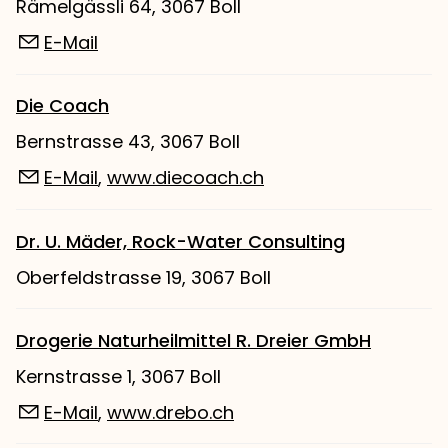
Rämelgässli 64, 3067 Boll
E-Mail
Die Coach
Bernstrasse 43, 3067 Boll
E-Mail
,
www.diecoach.ch
Dr. U. Mäder, Rock-Water Consulting
Oberfeldstrasse 19, 3067 Boll
Drogerie Naturheilmittel R. Dreier GmbH
Kernstrasse 1, 3067 Boll
E-Mail
,
www.drebo.ch