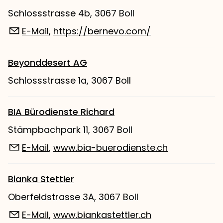
Schlossstrasse 4b, 3067 Boll
E-Mail
,
https://bernevo.com/
Beyonddesert AG
Schlossstrasse 1a, 3067 Boll
BIA Bürodienste Richard
Stämpbachpark 11, 3067 Boll
E-Mail
,
www.bia-buerodienste.ch
Bianka Stettler
Oberfeldstrasse 3A, 3067 Boll
E-Mail
,
www.biankastettler.ch