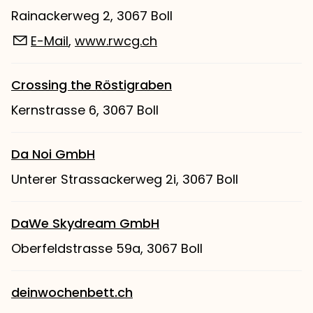
Rainackerweg 2, 3067 Boll
E-Mail
,
www.rwcg.ch
Crossing the Röstigraben
Kernstrasse 6, 3067 Boll
Da Noi GmbH
Unterer Strassackerweg 2i, 3067 Boll
DaWe Skydream GmbH
Oberfeldstrasse 59a, 3067 Boll
deinwochenbett.ch