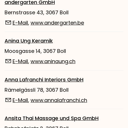
andergarten GmbH
Bernstrasse 43, 3067 Boll
E-Mail
,
www.andergarten.be
Anina Ung Keramik
Moosgasse 14, 3067 Boll
E-Mail
,
www.aninaung.ch
Anna Lafranchi Interiors GmbH
Rämelgässli 78, 3067 Boll
E-Mail
,
www.annalafranchi.ch
Ansita Thai Massage und Spa GmbH