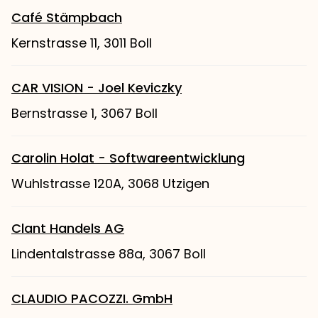
Café Stämpbach
Kernstrasse 11, 3011 Boll
CAR VISION - Joel Keviczky
Bernstrasse 1, 3067 Boll
Carolin Holat - Softwareentwicklung
Wuhlstrasse 120A, 3068 Utzigen
Clant Handels AG
Lindentalstrasse 88a, 3067 Boll
CLAUDIO PACOZZI. GmbH