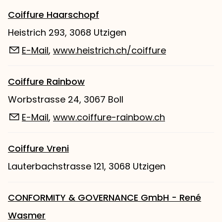
Coiffure Haarschopf
Heistrich 293, 3068 Utzigen
E-Mail
,
www.heistrich.ch/coiffure
Coiffure Rainbow
Worbstrasse 24, 3067 Boll
E-Mail
,
www.coiffure-rainbow.ch
Coiffure Vreni
Lauterbachstrasse 121, 3068 Utzigen
CONFORMITY & GOVERNANCE GmbH - René
Wasmer