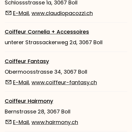
Schlossstrasse 1a, 3067 Boll
E-Mail
,
www.claudiopacozzi.ch
Coiffeur Cornelia + Accessoires
unterer Strassackerweg 2d, 3067 Boll
Coiffeur Fantasy
Obermoosstrasse 34, 3067 Boll
E-Mail
,
www.coiffeur-fantasy.ch
Coiffeur Hairmony
Bernstrasse 28, 3067 Boll
E-Mail
,
www.hairmony.ch