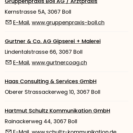
Gruppenpraxis Boll AG / Arztpraxis
Kernstrasse 5A, 3067 Boll
E-Mail
,
www.gruppenpraxis-boll.ch
Gurtner & Co. AG Gipserei + Malerei
Lindentalstrasse 66, 3067 Boll
E-Mail
,
www.gurtnercoag.ch
Haas Consulting & Services GmbH
Oberer Strassackerweg 10, 3067 Boll
Hartmut Schultz Kommunikation GmbH
Rainackerweg 44, 3067 Boll
E-Mail
,
www.schultz-kommunikation.de