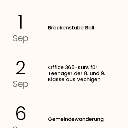
1
Brockenstube Boll
Sep
2
Office 365-Kurs für
Teenager der 8. und 9.
Klasse aus Vechigen
Sep
6
Gemeindewanderung