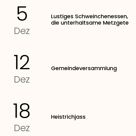
5
Lustiges Schweinchenessen,
die unterhaltsame Metzgete
Dez
12
Gemeindeversammlung
Dez
18
Heistrichjass
Dez