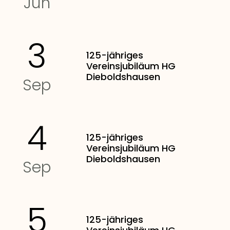
Jun
3
125-jähriges
Vereinsjubiläum HG
Dieboldshausen
Sep
4
125-jähriges
Vereinsjubiläum HG
Dieboldshausen
Sep
5
125-jähriges