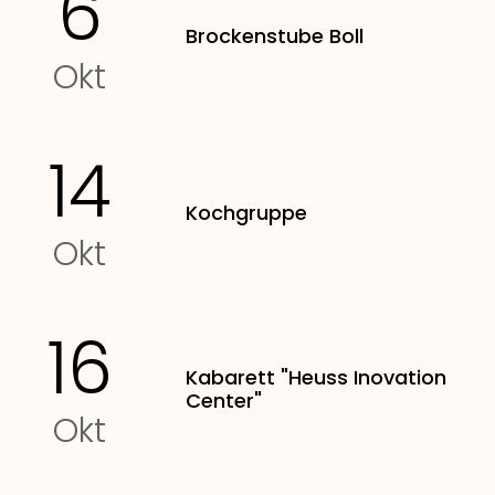
6
Brockenstube Boll
Okt
14
Kochgruppe
Okt
16
Kabarett "Heuss Inovation
Center"
Okt