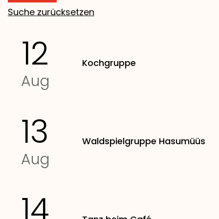
Suche zurücksetzen
12
Kochgruppe
Aug
13
Waldspielgruppe Hasumüüs
Aug
14