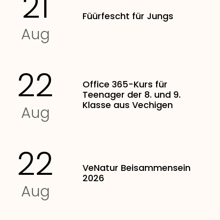
21
Füürfescht für Jungs
Aug
22
Office 365-Kurs für
Teenager der 8. und 9.
Klasse aus Vechigen
Aug
22
VeNatur Beisammensein
2026
Aug