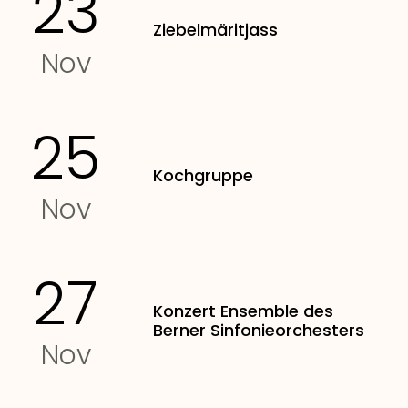
23
Ziebelmäritjass
Nov
25
Kochgruppe
Nov
27
Konzert Ensemble des
Berner Sinfonieorchesters
Nov