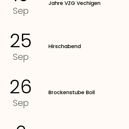
Jahre VZG Vechigen
Sep
25
Hirschabend
Sep
26
Brockenstube Boll
Sep