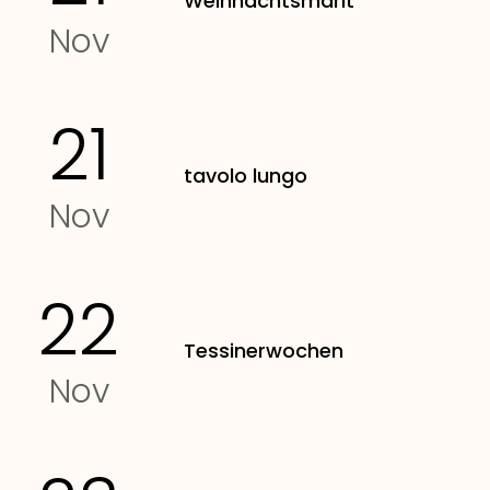
Weihnachtsmärit
Nov
21
tavolo lungo
Nov
22
Tessinerwochen
Nov