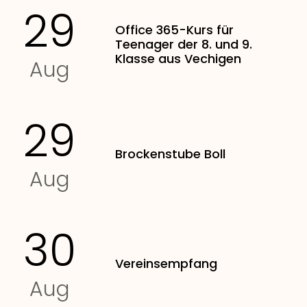
29
Office 365-Kurs für
Teenager der 8. und 9.
Klasse aus Vechigen
Aug
29
Brockenstube Boll
Aug
30
Vereinsempfang
Aug