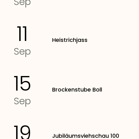
Sep
11
Heistrichjass
Sep
15
Brockenstube Boll
Sep
19
Jubiläumsviehschau 100