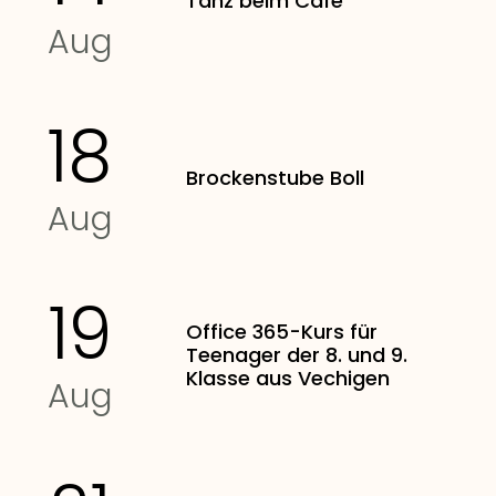
Tanz beim Café
Aug
18
Brockenstube Boll
Aug
19
Office 365-Kurs für
Teenager der 8. und 9.
Klasse aus Vechigen
Aug