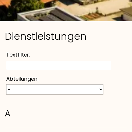
Dienst­leistungen
Textfilter:
Abteilungen:
A