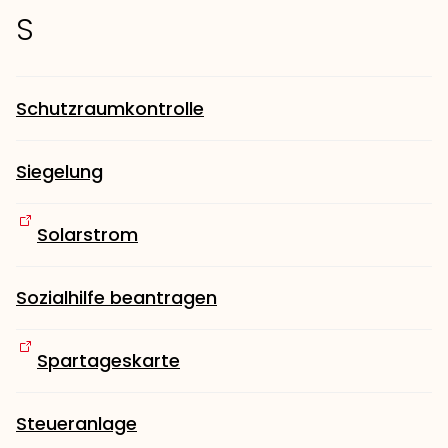
S
Schutzraumkontrolle
Siegelung
Solarstrom
Sozialhilfe beantragen
Spartageskarte
Steueranlage