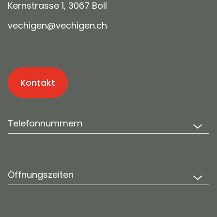
Kernstrasse 1, 3067 Boll
v
ch
g
n
v
ch
g
n
ch
Kontakt
Telefonnummern
Öffnungszeiten