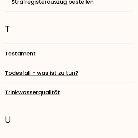
Strafregisterauszug bestellen
T
Testament
Todesfall - was ist zu tun?
Trinkwasserqualität
U