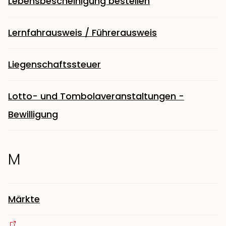
Lebensbescheinigung bestellen
Lernfahrausweis / Führerausweis
Liegenschaftssteuer
Lotto- und Tombolaveranstaltungen -
Bewilligung
M
Märkte