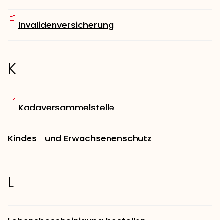
Invalidenversicherung
K
Kadaversammelstelle
Kindes- und Erwachsenenschutz
L