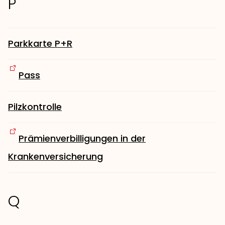
P
Parkkarte P+R
Pass
Pilzkontrolle
Prämienverbilligungen in der
Krankenversicherung
Q