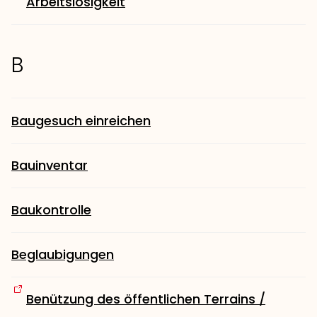
Arbeitslosigkeit
B
Baugesuch einreichen
Bauinventar
Baukontrolle
Beglaubigungen
Benützung des öffentlichen Terrains /