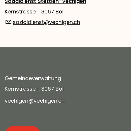
Sozialdienst Stettlen-Vechigen
Kernstrasse 1, 3067 Boll
sozialdienst@vechigen.ch
Gemeindeverwaltung
Kernstrasse 1, 3067 Boll
v
ch
g
n
v
ch
g
n
ch