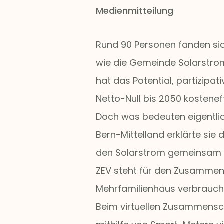
Medienmitteilung
Rund 90 Personen fanden sic
wie die Gemeinde Solarstrom
hat das Potential, partizipat
Netto-Null bis 2050 kosteneff
Doch was bedeuten eigentlic
Bern-Mittelland erklärte sie
den Solarstrom gemeinsam zu 
ZEV steht für den Zusammens
Mehrfamilienhaus verbraucht
Beim virtuellen Zusammensch