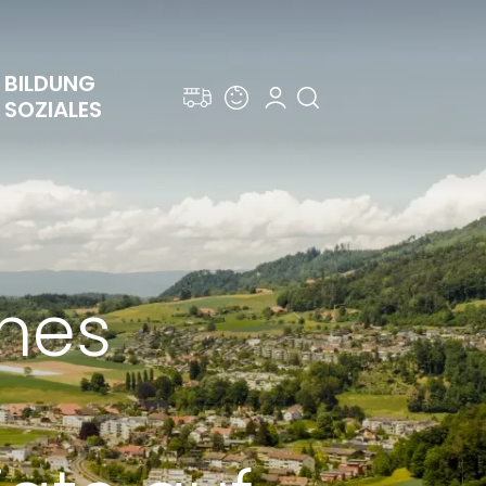
BILDUNG 
SOZIALES
ines