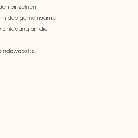
den einzelnen
dern das gemeinsame
 Einladung an die
eindewebsite.