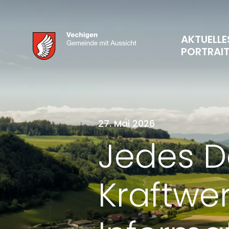
AKTUELLE
PORTRAI
27. Mai 2026
Jedes Da
Kraftwer