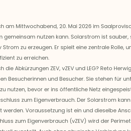
h am Mittwochabend, 20. Mai 2026 im Saalprovisor
 gemeinsam nutzen kann. Solarstrom ist sauber, 
iv Strom zu erzeugen. Er spielt eine zentrale Rolle,
izient zu erreichen.
h die Abkürzungen ZEV, vZEV und LEG? Reto Herwi
 den Besucherinnen und Besucher. Sie stehen für un
nutzen, bevor er ins öffentliche Netz eingespeist
chluss zum Eigenverbrauch. Der Solarstrom kann di
 werden. Voraussetzung ist ein und dieselbe Ansch
luss zum Eigenverbrauch (vZEV) wird der Perimete