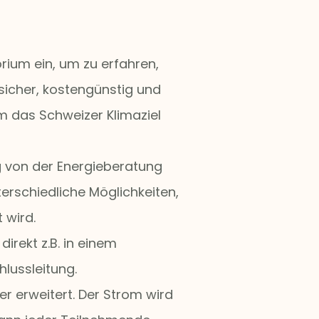
ium ein, um zu erfahren,
sicher, kostengünstig und
 um das Schweizer Klimaziel
g von der Energieberatung
terschiedliche Möglichkeiten,
 wird.
rekt z.B. in einem
lussleitung.
r erweitert. Der Strom wird