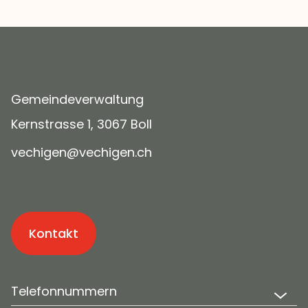
Gemeindeverwaltung
Kernstrasse 1, 3067 Boll
v
ch
g
n
v
ch
g
n
ch
Kontakt
Telefonnummern