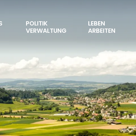
S 
POLITIK 
LEBEN 
T
VERWALTUNG
ARBEITEN