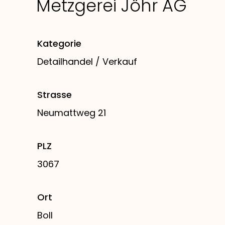
Metzgerei Jöhr AG
Kategorie
Detailhandel / Verkauf
Strasse
Neumattweg 21
PLZ
3067
Ort
Boll