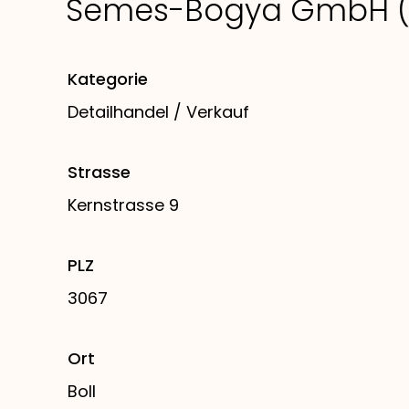
Semes-Bogya GmbH (
Kategorie
Detailhandel / Verkauf
Strasse
Kernstrasse 9
PLZ
3067
Ort
Boll