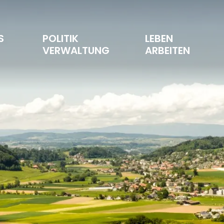
S 
POLITIK 
LEBEN 
T
VERWALTUNG
ARBEITEN