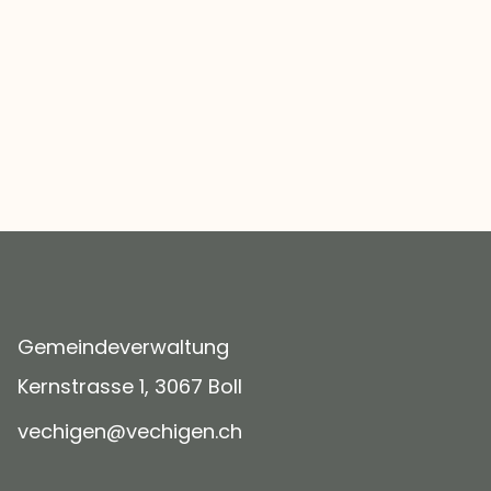
Gemeindeverwaltung
Kernstrasse 1, 3067 Boll
v
ch
g
n
v
ch
g
n
ch