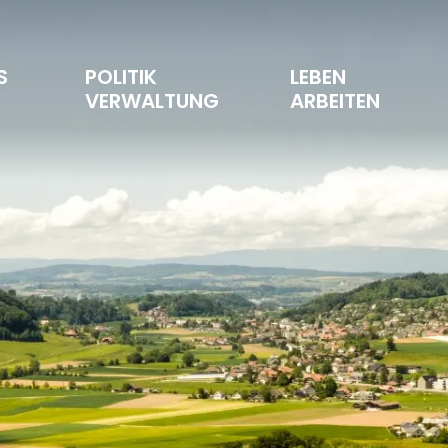
S 
POLITIK 
LEBEN 
T
VERWALTUNG
ARBEITEN