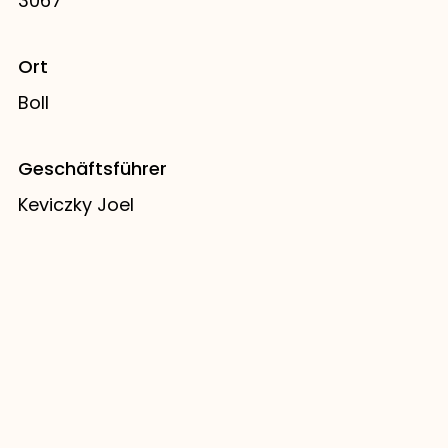
3067
Ort
Boll
Geschäftsführer
Keviczky Joel