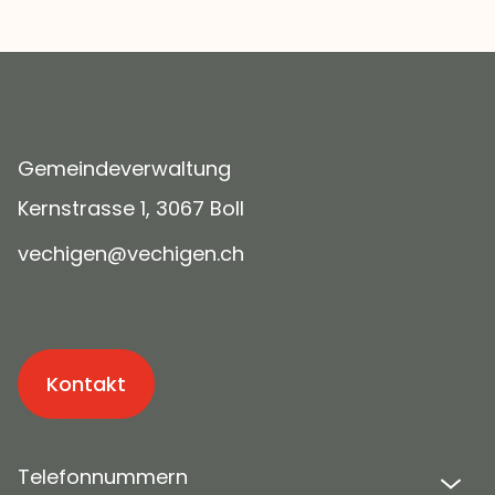
Gemeindeverwaltung
Kernstrasse 1, 3067 Boll
v
ch
g
n
v
ch
g
n
ch
Kontakt
Telefonnummern