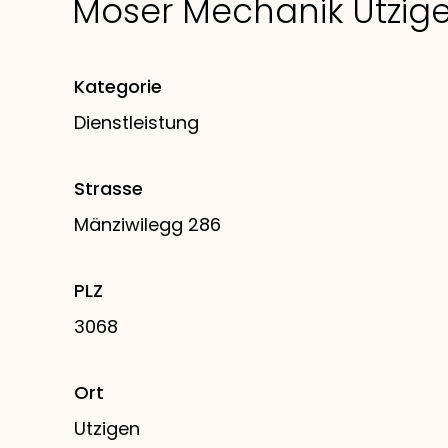
Moser Mechanik Utzig
Kategorie
Dienstleistung
Strasse
Mänziwilegg 286
PLZ
3068
Ort
Utzigen