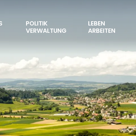
S 
POLITIK 
LEBEN 
T
VERWALTUNG
ARBEITEN