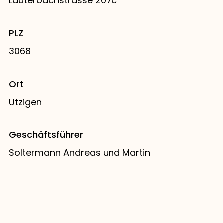
Lauterbachstrasse 207c
PLZ
3068
Ort
Utzigen
Geschäftsführer
Soltermann Andreas und Martin