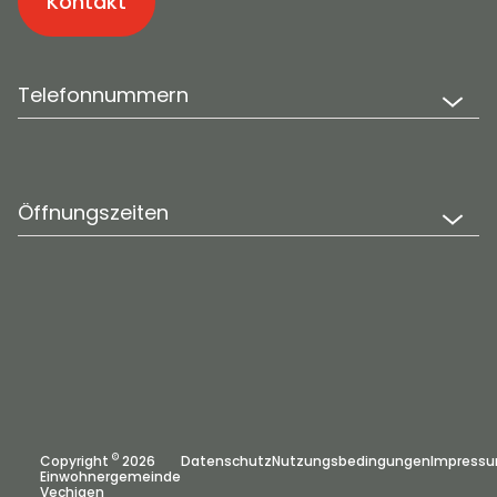
Kontakt
Telefonnummern
Öffnungszeiten
©
Copyright
2026
Datenschutz
Nutzungsbedingungen
Impress
Einwohnergemeinde
Vechigen