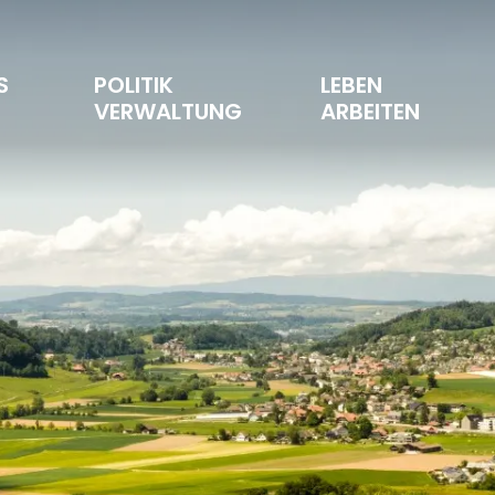
S 
POLITIK 
LEBEN 
T
VERWALTUNG
ARBEITEN