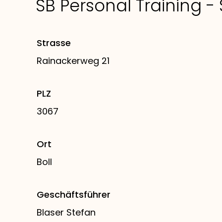
SB Personal Training -
Strasse
Rainackerweg 21
PLZ
3067
Ort
Boll
Geschäftsführer
Blaser Stefan