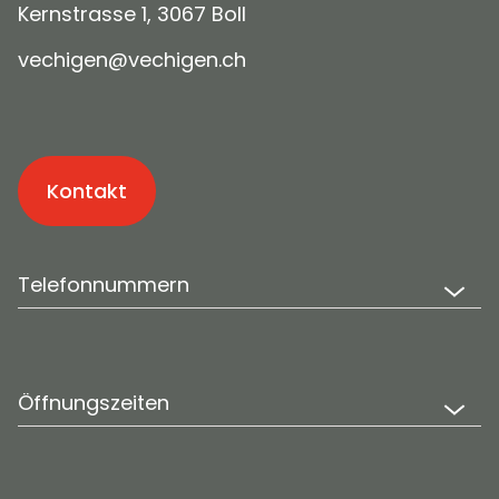
Kernstrasse 1, 3067 Boll
v
ch
g
n
v
ch
g
n
ch
Kontakt
Telefonnummern
Öffnungszeiten