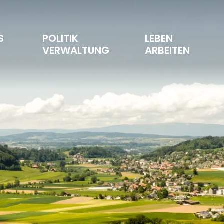
S 
POLITIK 
LEBEN 
T
VERWALTUNG
ARBEITEN