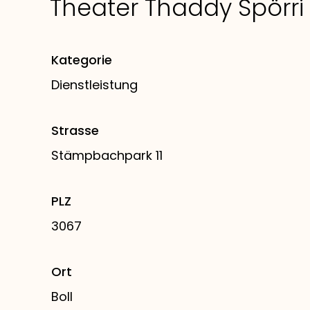
Theater Thaddy Spörri
Kategorie
Dienstleistung
Strasse
Stämpbachpark 11
PLZ
3067
Ort
Boll