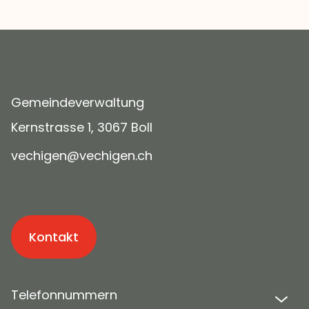
Gemeindeverwaltung
Kernstrasse 1, 3067 Boll
v
ch
g
n
v
ch
g
n
ch
Kontakt
Telefonnummern