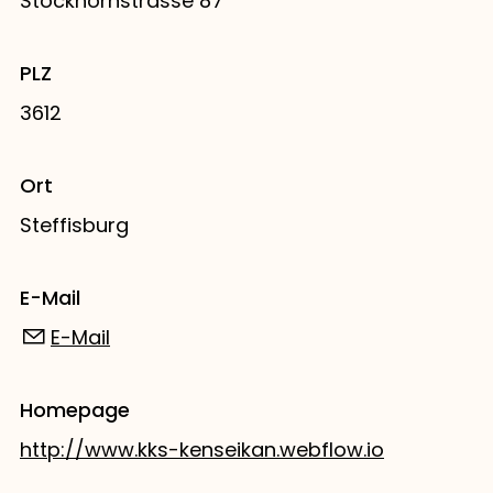
Stockhornstrasse 87
PLZ
3612
Ort
Steffisburg
E-Mail
E-Mail
Homepage
http://www.kks-kenseikan.webflow.io