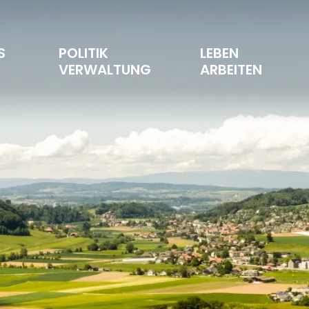
S 
POLITIK 
LEBEN 
T
VERWALTUNG
ARBEITEN