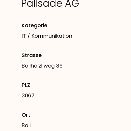
Palisade AG
Kategorie
IT / Kommunikation
Strasse
Bollhölzliweg 36
PLZ
3067
Ort
Boll