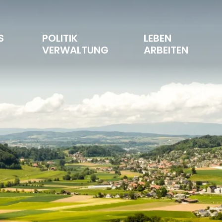
S 
POLITIK 
LEBEN 
T
VERWALTUNG
ARBEITEN