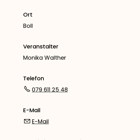
Ort
Boll
Veranstalter
Monika Walther
Telefon
079 611 25 48
E-Mail
E-Mail