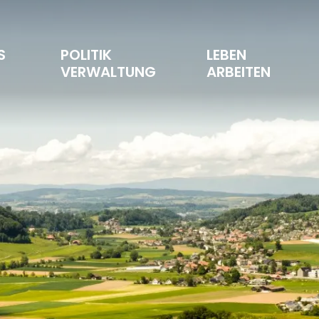
S 
POLITIK 
LEBEN 
T
VERWALTUNG
ARBEITEN