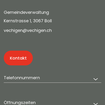
Gemeindeverwaltung
Kernstrasse 1, 3067 Boll
v
ch
g
n
v
ch
g
n
ch
Kontakt
Telefonnummern
Öffnungszeiten