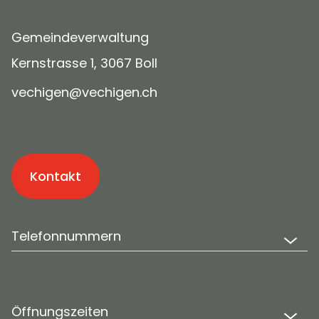
Gemeindeverwaltung
Kernstrasse 1, 3067 Boll
v
ch
g
n
v
ch
g
n
ch
Kontakt
Telefonnummern
Öffnungszeiten