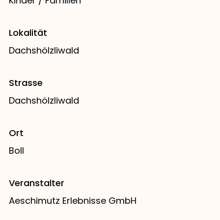
Kinder / Familien
Lokalität
Dachshölzliwald
Strasse
Dachshölzliwald
Ort
Boll
Veranstalter
Aeschimutz Erlebnisse GmbH