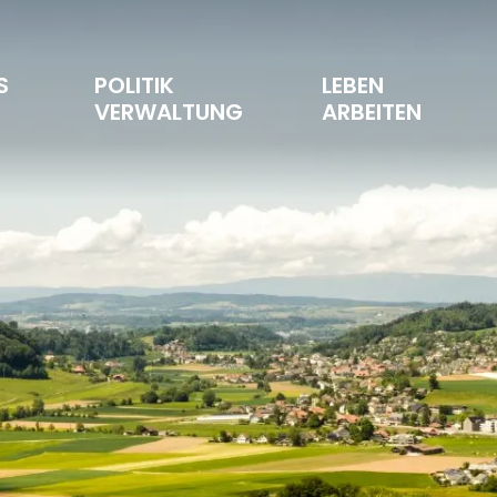
S 
POLITIK 
LEBEN 
T
VERWALTUNG
ARBEITEN