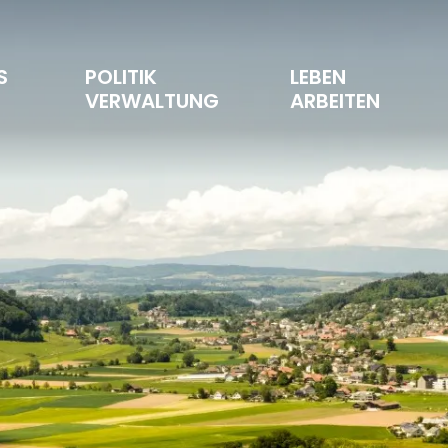
S 
POLITIK 
LEBEN 
T
VERWALTUNG
ARBEITEN