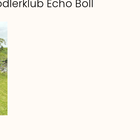
dlerklub Echo Boll