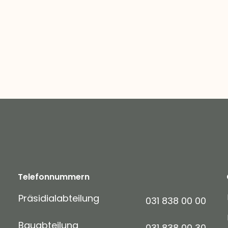
Telefonnummern
Präsidialabteilung
031 838 00 00
Bauabteilung
031 838 00 30