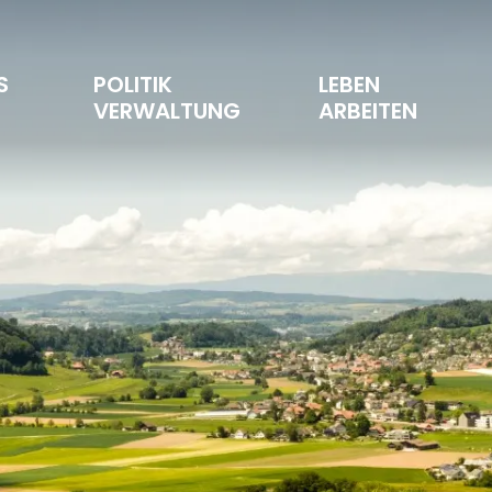
S 
POLITIK 
LEBEN 
T
VERWALTUNG
ARBEITEN