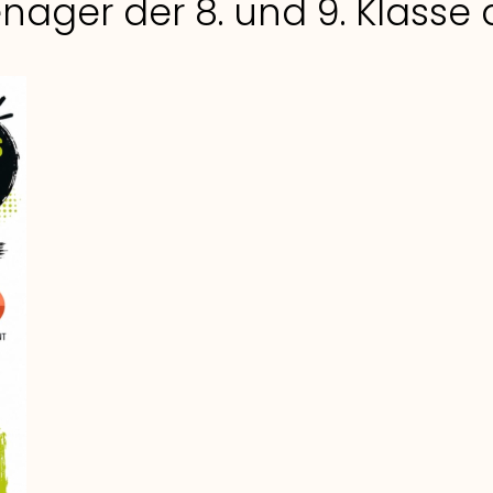
enager der 8. und 9. Klass