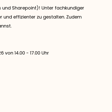
s und Sharepoint)! Unter fachkundiger
r und effizienter zu gestalten. Zudem
annst.
26 von 14.00 - 17.00 Uhr