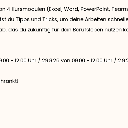
 von 4 Kursmodulen (Excel, Word, PowerPoint, Team
tst du Tipps und Tricks, um deine Arbeiten schnelle
 ab, das du zukünftig für dein Berufsleben nutzen k
9.00 - 12.00 Uhr / 29.8.26 von 09.00 - 12.00 Uhr / 2.9.
chränkt!