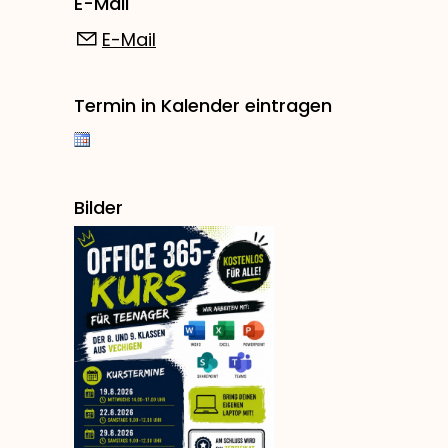
E-Mail
E-Mail
Termin in Kalender eintragen
Bilder