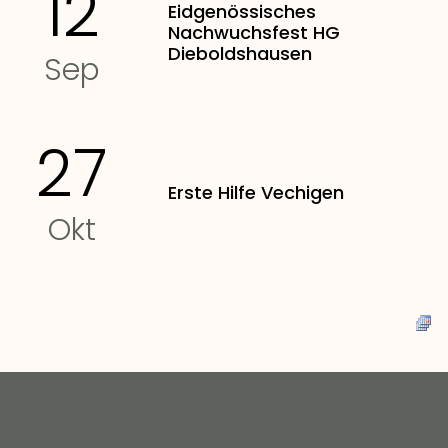
12
Eidgenössisches
Nachwuchsfest HG
Dieboldshausen
Sep
27
Erste Hilfe Vechigen
Okt