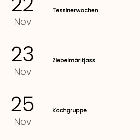
22
Tessinerwochen
Nov
23
Ziebelmäritjass
Nov
25
Kochgruppe
Nov