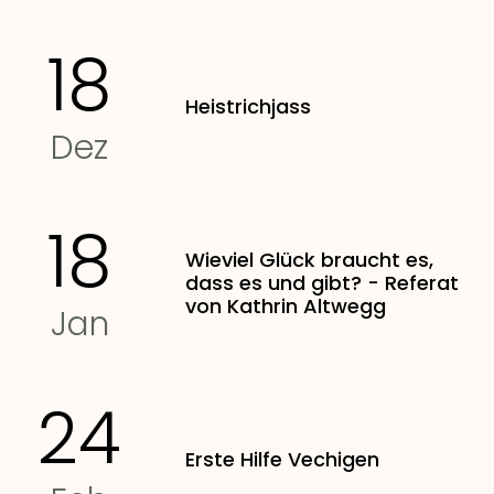
18
Heistrichjass
Dez
18
Wieviel Glück braucht es,
dass es und gibt? - Referat
von Kathrin Altwegg
Jan
24
Erste Hilfe Vechigen