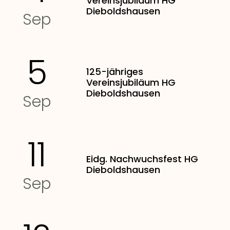
Vereinsjubiläum HG
Dieboldshausen
Sep
5
125-jähriges
Vereinsjubiläum HG
Dieboldshausen
Sep
11
Eidg. Nachwuchsfest HG
Dieboldshausen
Sep