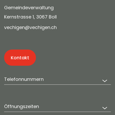
Gemeindeverwaltung
Kernstrasse 1, 3067 Boll
v
ch
g
n
v
ch
g
n
ch
Kontakt
Telefonnummern
Öffnungszeiten