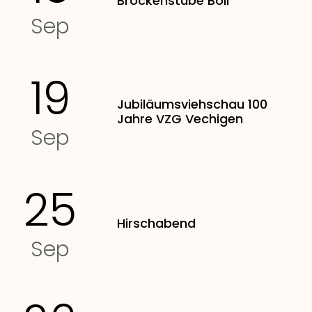
Brockenstube Boll
Sep
19
Jubiläumsviehschau 100
Jahre VZG Vechigen
Sep
25
Hirschabend
Sep