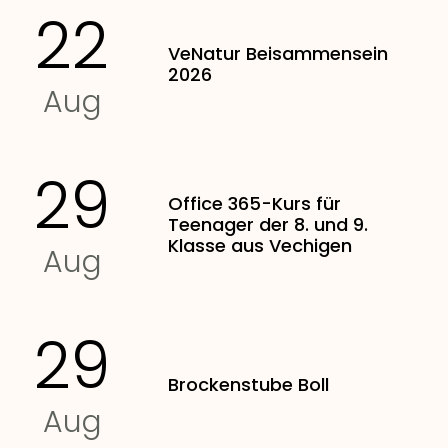
22
VeNatur Beisammensein
2026
Aug
29
Office 365-Kurs für
Teenager der 8. und 9.
Klasse aus Vechigen
Aug
29
Brockenstube Boll
Aug