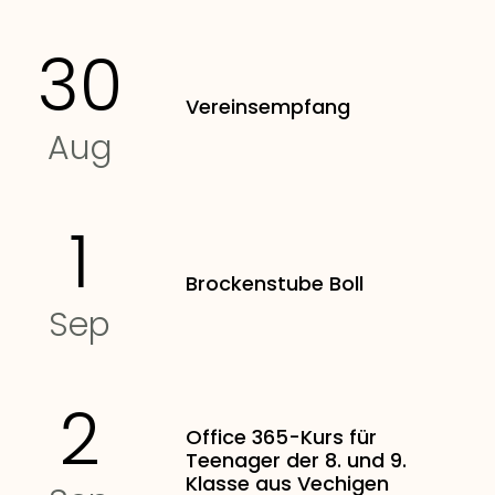
30
Vereinsempfang
Aug
1
Brockenstube Boll
Sep
2
Office 365-Kurs für
Teenager der 8. und 9.
Klasse aus Vechigen