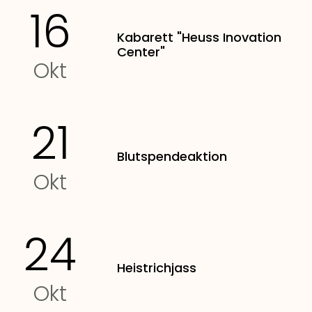
16
Kabarett "Heuss Inovation
Center"
Okt
21
Blutspendeaktion
Okt
24
Heistrichjass
Okt