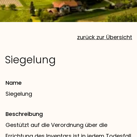
zurück zur Übersicht
Siegelung
Name
Siegelung
Beschreibung
Gestützt auf die Verordnung über die
Errichtung des Inventars ist in jedem Todesfall