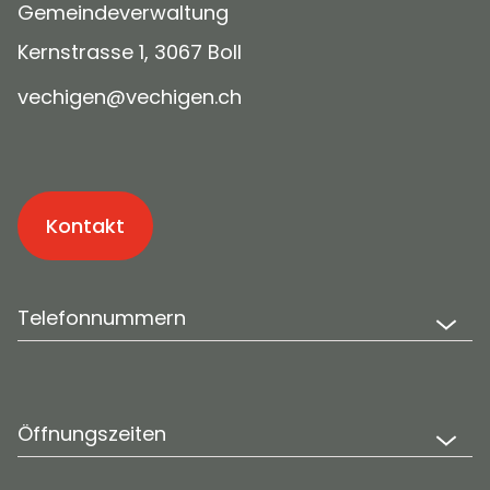
Gemeindeverwaltung
Kernstrasse 1, 3067 Boll
v
ch
g
n
v
ch
g
n
ch
Kontakt
Telefonnummern
Öffnungszeiten