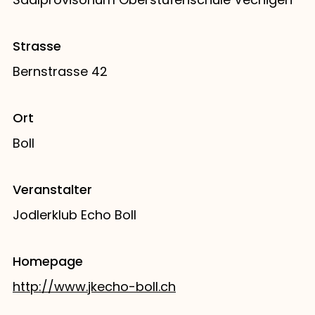
Strasse
Bernstrasse 42
Ort
Boll
Veranstalter
Jodlerklub Echo Boll
Homepage
http://www.jkecho-boll.ch