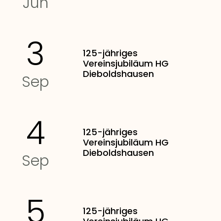
Jun
3
125-jähriges
Vereinsjubiläum HG
Dieboldshausen
Sep
4
125-jähriges
Vereinsjubiläum HG
Dieboldshausen
Sep
5
125-jähriges