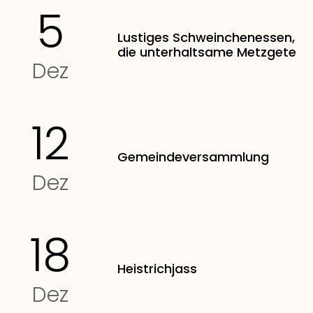
5
Lustiges Schweinchenessen,
die unterhaltsame Metzgete
Dez
12
Gemeindeversammlung
Dez
18
Heistrichjass
Dez