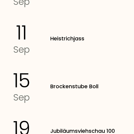
Sep
11
Heistrichjass
Sep
15
Brockenstube Boll
Sep
19
Jubiläumsviehschau 100