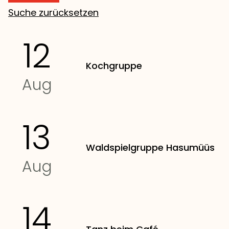
Suche zurücksetzen
12
Kochgruppe
Aug
13
Waldspielgruppe Hasumüüs
Aug
14