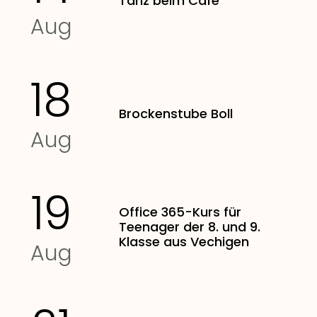
Tanz beim Café
Aug
18
Brockenstube Boll
Aug
19
Office 365-Kurs für
Teenager der 8. und 9.
Klasse aus Vechigen
Aug