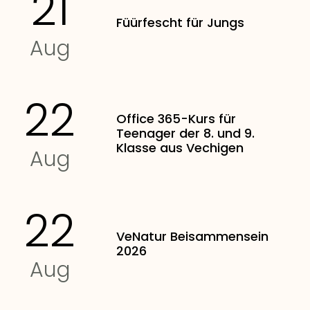
21
Füürfescht für Jungs
Aug
22
Office 365-Kurs für
Teenager der 8. und 9.
Klasse aus Vechigen
Aug
22
VeNatur Beisammensein
2026
Aug