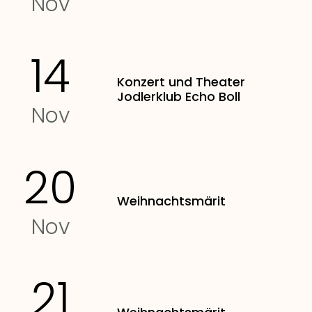
Nov
14
Konzert und Theater
Jodlerklub Echo Boll
Nov
20
Weihnachtsmärit
Nov
21