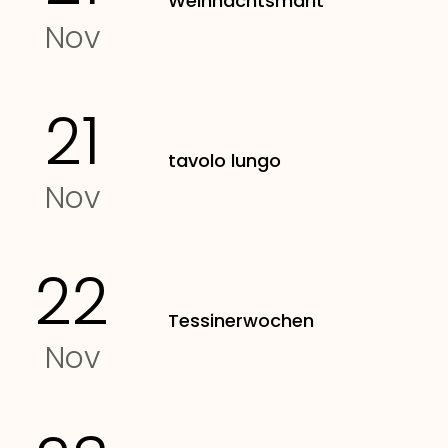
Weihnachtsmärit
Nov
21
tavolo lungo
Nov
22
Tessinerwochen
Nov