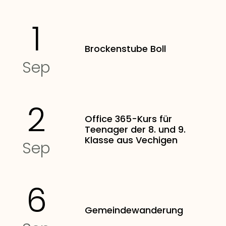
1
Brockenstube Boll
Sep
2
Office 365-Kurs für
Teenager der 8. und 9.
Klasse aus Vechigen
Sep
6
Gemeindewanderung