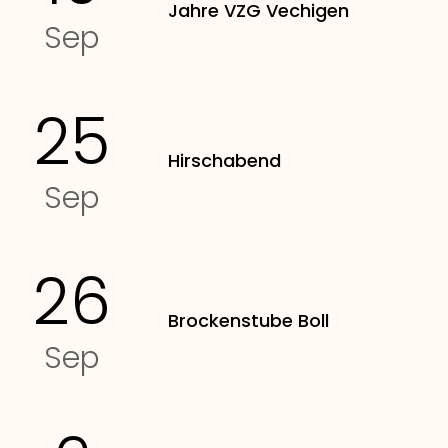
Jahre VZG Vechigen
Sep
25
Hirschabend
Sep
26
Brockenstube Boll
Sep