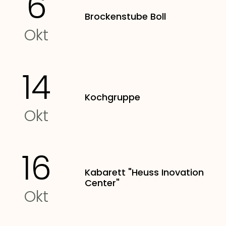
6
Brockenstube Boll
Okt
14
Kochgruppe
Okt
16
Kabarett "Heuss Inovation
Center"
Okt