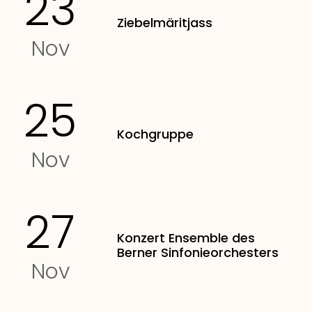
23
Ziebelmäritjass
Nov
25
Kochgruppe
Nov
27
Konzert Ensemble des
Berner Sinfonieorchesters
Nov