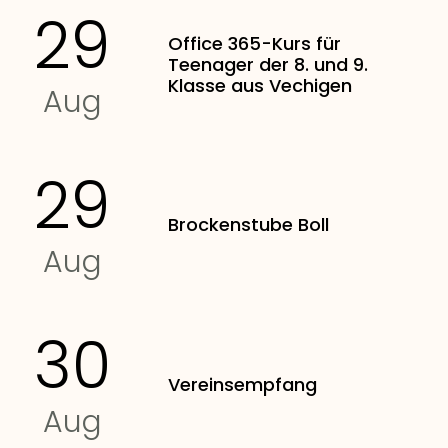
29
Office 365-Kurs für
Teenager der 8. und 9.
Klasse aus Vechigen
Aug
29
Brockenstube Boll
Aug
30
Vereinsempfang
Aug