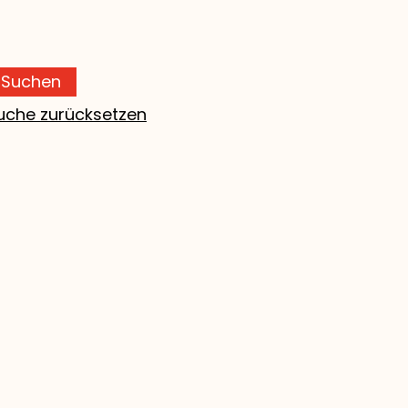
Suchen
uche zurücksetzen