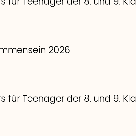
s für Teenager der 8. und 9. K
ammensein 2026
s für Teenager der 8. und 9. K