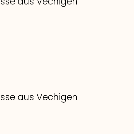
lasse aus Vechigen
lasse aus Vechigen