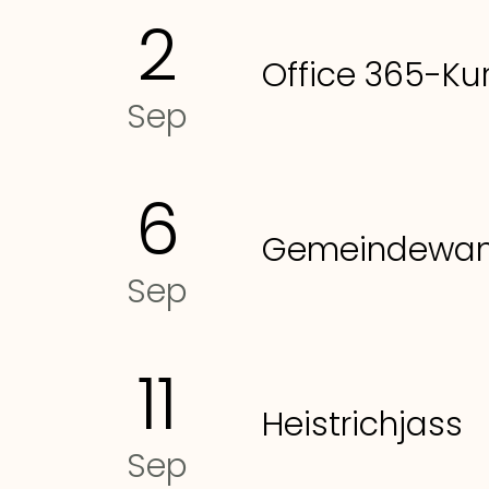
2
Office 365-Kur
Sep
6
Gemeindewan
Sep
11
Heistrichjass
Sep