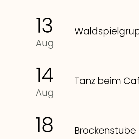
13
Waldspielgr
Aug
14
Tanz beim Ca
Aug
18
Brockenstube 