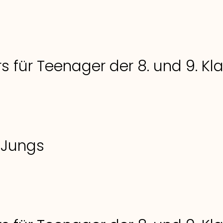
s für Teenager der 8. und 9. K
 Jungs