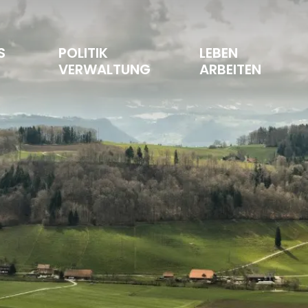
S 
POLITIK 
LEBEN 
T
VERWALTUNG
ARBEITEN