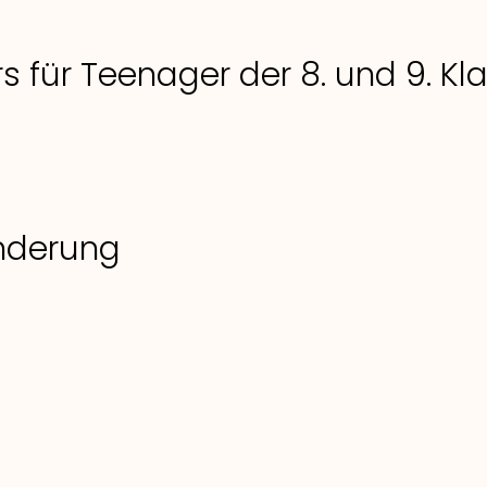
s für Teenager der 8. und 9. K
derung