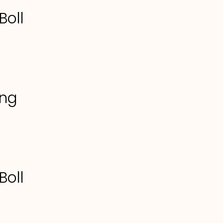
Boll
ang
Boll