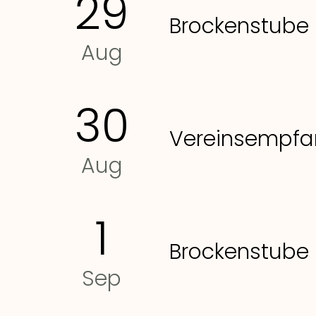
29
Brockenstube 
Aug
30
Vereinsempf
Aug
1
Brockenstube 
Sep