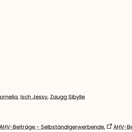
ornelia
,
Isch Jessy
,
Zaugg Sibylle
AHV-Beiträge - Selbständigerwerbende
,
AHV-Be