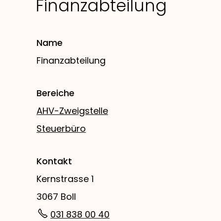
Finanzabteilung
Name
Finanzabteilung
Bereiche
AHV-Zweigstelle
Steuerbüro
Kontakt
Kernstrasse 1
3067 Boll
031 838 00 40