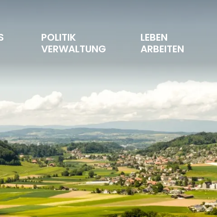
S 
POLITIK 
LEBEN 
T
VERWALTUNG
ARBEITEN